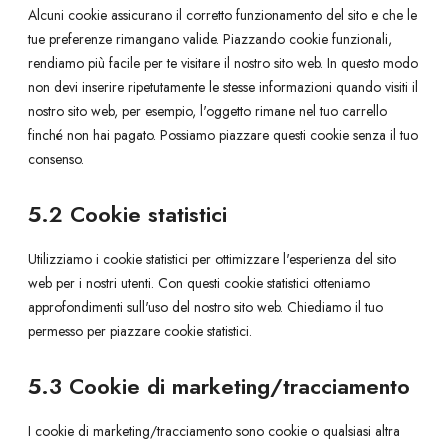
Alcuni cookie assicurano il corretto funzionamento del sito e che le
tue preferenze rimangano valide. Piazzando cookie funzionali,
rendiamo più facile per te visitare il nostro sito web. In questo modo
non devi inserire ripetutamente le stesse informazioni quando visiti il
nostro sito web, per esempio, l'oggetto rimane nel tuo carrello
finché non hai pagato. Possiamo piazzare questi cookie senza il tuo
consenso.
5.2 Cookie statistici
Utilizziamo i cookie statistici per ottimizzare l'esperienza del sito
web per i nostri utenti. Con questi cookie statistici otteniamo
approfondimenti sull'uso del nostro sito web. Chiediamo il tuo
permesso per piazzare cookie statistici.
5.3 Cookie di marketing/tracciamento
I cookie di marketing/tracciamento sono cookie o qualsiasi altra