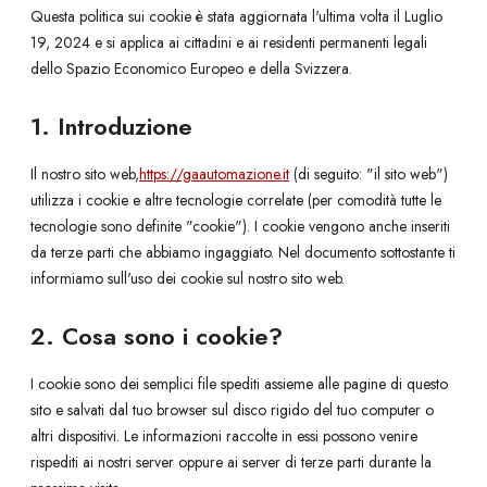
Questa politica sui cookie è stata aggiornata l'ultima volta il Luglio
19, 2024 e si applica ai cittadini e ai residenti permanenti legali
dello Spazio Economico Europeo e della Svizzera.
1. Introduzione
Il nostro sito web,
https://gaautomazione.it
(di seguito: "il sito web")
utilizza i cookie e altre tecnologie correlate (per comodità tutte le
tecnologie sono definite "cookie"). I cookie vengono anche inseriti
da terze parti che abbiamo ingaggiato. Nel documento sottostante ti
informiamo sull'uso dei cookie sul nostro sito web.
2. Cosa sono i cookie?
I cookie sono dei semplici file spediti assieme alle pagine di questo
sito e salvati dal tuo browser sul disco rigido del tuo computer o
altri dispositivi. Le informazioni raccolte in essi possono venire
rispediti ai nostri server oppure ai server di terze parti durante la