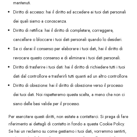
mantenuti.
Diritto di accesso: hai il diritto ad accedere ai tuoi dati personali
dei quali siamo a conoscenza.
Diritto di rettifica: hai il diritto di completare, correggere,
cancellare o bloccare i tuoi dati personali quando lo desideri.
Se ci darai il consenso per elaborare i tuoi dati, hai il diritto di
revocare questo consenso e di eliminare i tuoi dati personali.
Diritto di trasferire i tuoi dati: hai il diritto di richiedere tutti i tuoi
dati dal controllore e trasferirli tutti quanti ad un altro controllore.
Diritto di obiezione: hai il diritto di obiezione verso il processo
dei tuoi dati. Noi rispetteremo questa scelta, a meno che non ci
siano delle basi valide per il processo.
Per esercitare questi diritti, non esitate a contattarci. Si prega di fare
riferimento ai dettagli di contatto in fondo a questa Cookie Policy.
Se hai un reclamo su come gestiamo i tuoi dati, vorremmo sentirti,