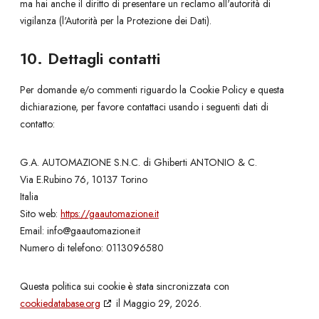
ma hai anche il diritto di presentare un reclamo all'autorità di
vigilanza (l'Autorità per la Protezione dei Dati).
10. Dettagli contatti
Per domande e/o commenti riguardo la Cookie Policy e questa
dichiarazione, per favore contattaci usando i seguenti dati di
contatto:
G.A. AUTOMAZIONE S.N.C. di Ghiberti ANTONIO & C.
Via E.Rubino 76, 10137 Torino
Italia
Sito web:
https://gaautomazione.it
Email:
info@
gaautomazione.it
Numero di telefono: 0113096580
Questa politica sui cookie è stata sincronizzata con
cookiedatabase.org
il Maggio 29, 2026.